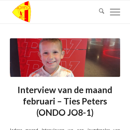
Interview van de maand
februari – Ties Peters
(ONDO JO8-1)
Iedere maand interviewen we een jeugdspeler van