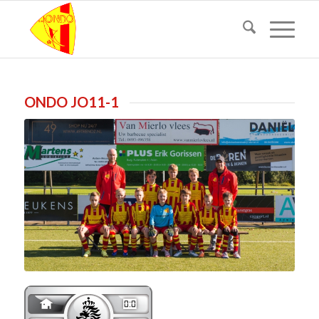
ONDO JO11-1