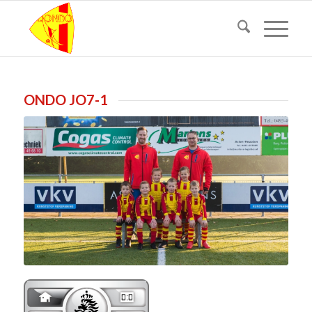
ONDO JO7-1