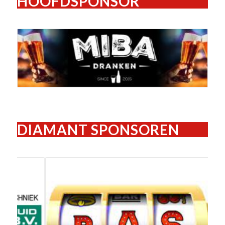
HOOFDSPONSOR
DIAMANT SPONSOREN