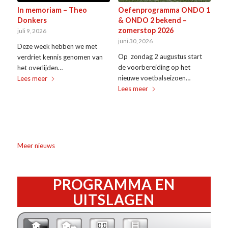
In memoriam – Theo
Oefenprogramma ONDO 1
Donkers
& ONDO 2 bekend –
zomerstop 2026
juli 9, 2026
juni 30, 2026
Deze week hebben we met
Op zondag 2 augustus start
verdriet kennis genomen van
de voorbereiding op het
het overlijden…
nieuwe voetbalseizoen…
Lees meer
Lees meer
Meer nieuws
PROGRAMMA EN
UITSLAGEN