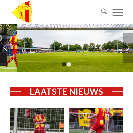
1
2
LAATSTE NIEUWS