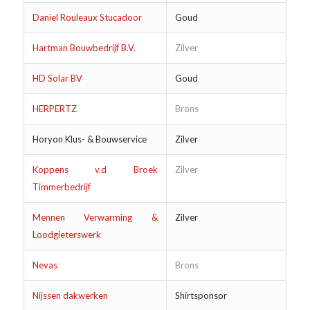
Daniel Rouleaux Stucadoor
Goud
Hartman Bouwbedrijf B.V.
Zilver
HD Solar BV
Goud
HERPERTZ
Brons
Horyon Klus- & Bouwservice
Zilver
Koppens v.d Broek
Zilver
Timmerbedrijf
Mennen Verwarming &
Zilver
Loodgieterswerk
Nevas
Brons
Nijssen dakwerken
Shirtsponsor