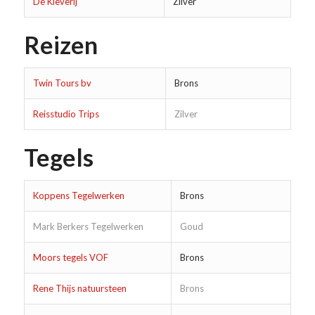
De Kleverij
Zilver
Reizen
Twin Tours bv
Brons
Reisstudio Trips
Zilver
Tegels
Koppens Tegelwerken
Brons
Mark Berkers Tegelwerken
Goud
Moors tegels VOF
Brons
Rene Thijs natuursteen
Brons