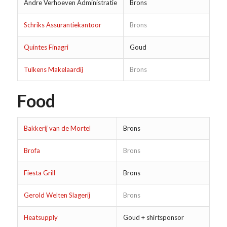
Andre Verhoeven Administratie
Brons
Schriks Assurantiekantoor
Brons
Quintes Finagri
Goud
Tulkens Makelaardij
Brons
Food
Bakkerij van de Mortel
Brons
Brofa
Brons
Fiesta Grill
Brons
Gerold Welten Slagerij
Brons
Heatsupply
Goud + shirtsponsor