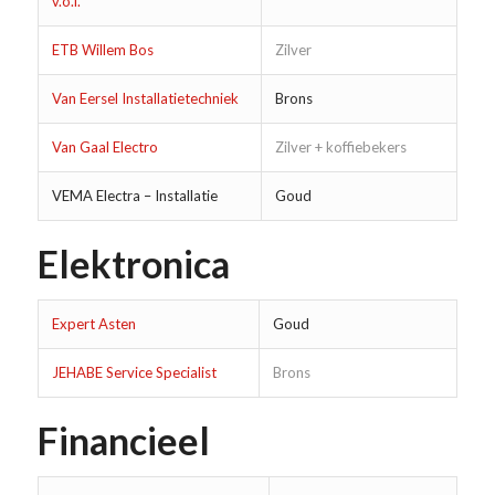
v.o.f.
ETB Willem Bos
Zilver
Van Eersel Installatietechniek
Brons
Van Gaal Electro
Zilver + koffiebekers
VEMA Electra – Installatie
Goud
Elektronica
Expert Asten
Goud
JEHABE Service Specialist
Brons
Financieel