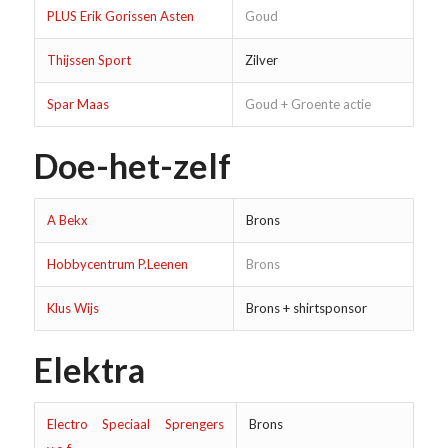
PLUS Erik Gorissen Asten
Goud
Thijssen Sport
Zilver
Spar Maas
Goud + Groente actie
Doe-het-zelf
A Bekx
Brons
Hobbycentrum P.Leenen
Brons
Klus Wijs
Brons + shirtsponsor
Elektra
Electro Speciaal Sprengers
Brons