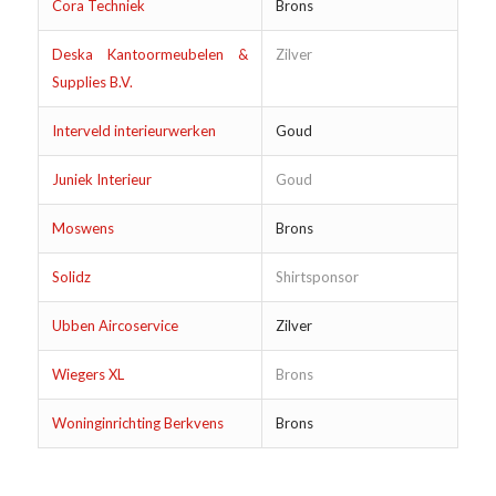
Cora Techniek
Brons
Deska Kantoormeubelen &
Zilver
Supplies B.V.
Interveld interieurwerken
Goud
Juniek Interieur
Goud
Moswens
Brons
Solidz
Shirtsponsor
Ubben Aircoservice
Zilver
Wiegers XL
Brons
Woninginrichting Berkvens
Brons