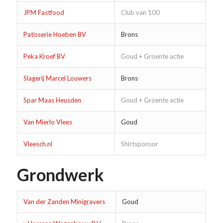
JPM Fastfood
Club van 100
Patisserie Hoeben BV
Brons
Peka Kroef BV
Goud + Groente actie
Slagerij Marcel Louwers
Brons
Spar Maas Heusden
Goud + Groente actie
Van Mierlo Vlees
Goud
Vleesch.nl
Shirtsponsor
Grondwerk
Van der Zanden Minigravers
Goud