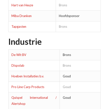
Hart van Heuze
Brons
Miba Dranken
Hoofdsponsor
Tapgasten
Brons
Industrie
De Wit BV
Brons
Dispolab
Brons
Hoeben Installaties b.v.
Goud
Pro Line Carp Products
Goud
Quispel International /
Goud
Alertshop