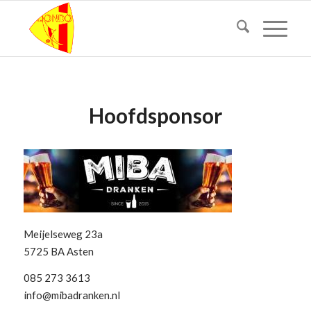
Hoofdsponsor
Meijelseweg 23a
5725 BA Asten
085 273 3613
info@mibadranken.nl