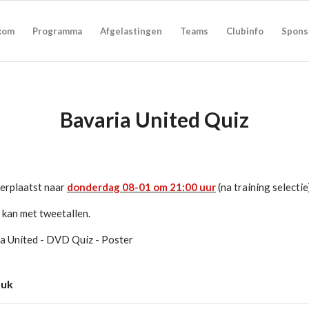
kom
Programma
Afgelastingen
Teams
Clubinfo
Spons
Bavaria United Quiz
verplaatst naar
donderdag 08-01 om 21:00 uur
(na training selectie
kan met tweetallen.
tuk