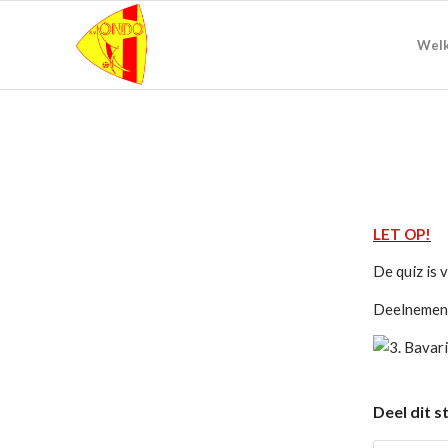
Wel
LET OP!
De quiz is 
Deelnemen 
Deel dit s