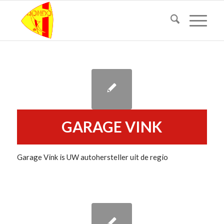
GARAGE VINK
Garage Vink is UW autohersteller uit de regio