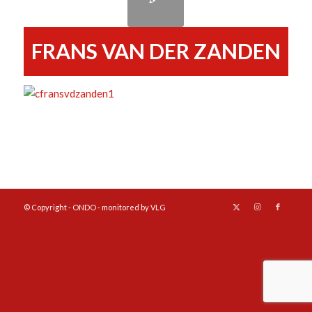
FRANS VAN DER ZANDEN
© Copyright - ONDO - monitored by VLG