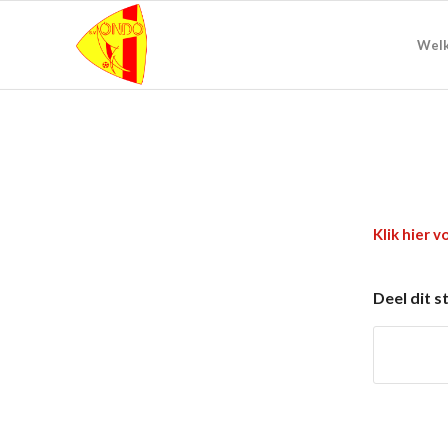
Wel
Klik hier
vo
Deel dit s