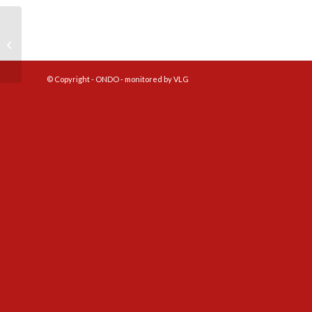
Voorbereidingsprogramma selectie
© Copyright - ONDO - monitored by VLG