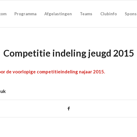
kom
Programma
Afgelastingen
Teams
Clubinfo
Spons
Competitie indeling jeugd 2015
or de voorlopige competitieindeling najaar 2015.
tuk