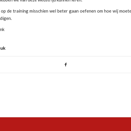
op de training misschien wel beter gaan oefenen om hoe wij moete
digen.
nk
tuk