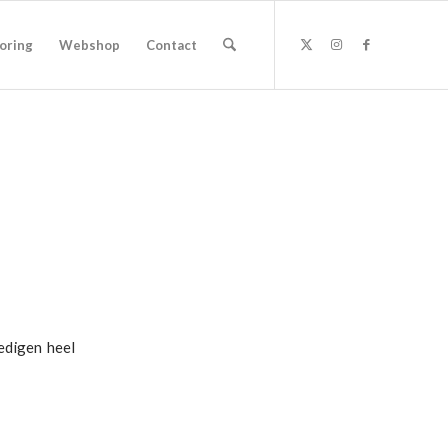
oring
Webshop
Contact
edigen heel