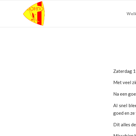
Wel
Zaterdag 
Met veel zi
Na een goe
Al snel bl
goed en ze 
Dit alles d
Misschien 