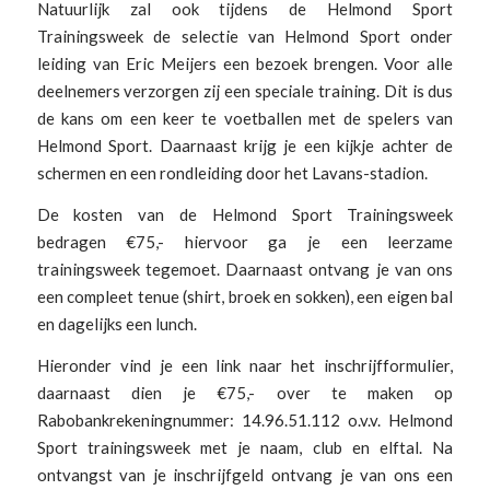
Natuurlijk zal ook tijdens de Helmond Sport
Trainingsweek de selectie van Helmond Sport onder
leiding van Eric Meijers een bezoek brengen. Voor alle
deelnemers verzorgen zij een speciale training. Dit is dus
de kans om een keer te voetballen met de spelers van
Helmond Sport. Daarnaast krijg je een kijkje achter de
schermen en een rondleiding door het Lavans-stadion.
De kosten van de Helmond Sport Trainingsweek
bedragen €75,- hiervoor ga je een leerzame
trainingsweek tegemoet. Daarnaast ontvang je van ons
een compleet tenue (shirt, broek en sokken), een eigen bal
en dagelijks een lunch.
Hieronder vind je een link naar het inschrijfformulier,
daarnaast dien je €75,- over te maken op
Rabobankrekeningnummer: 14.96.51.112 o.v.v. Helmond
Sport trainingsweek met je naam, club en elftal. Na
ontvangst van je inschrijfgeld ontvang je van ons een