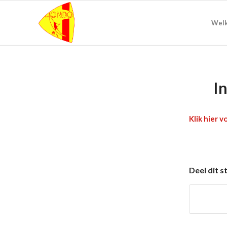
Wel
I
Klik hier 
Deel dit s