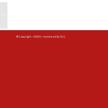
SV ONDO jeugdtoernooien
© Copyright - ONDO - monitored by VLG