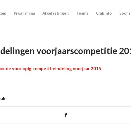
kom
Programma
Afgelastingen
Teams
Clubinfo
Spons
ndelingen voorjaarscompetitie 20
voor de voorlopig competitieindeling voorjaar 2015
.
tuk