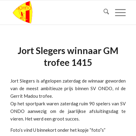
Jort Slegers winnaar GM
trofee 1415
Jort Slegers is afgelopen zaterdag de winnaar geworden
van de meest ambitieuze prijs binnen SV ONDO, nl de
Gerrit Madou trofee.
Op het sportpark waren zaterdag ruim 90 spelers van SV
ONDO aanwezig om de jaarlijkse afsluitingsdag te
vieren. Het werd een groot succes.
Foto’s vind U binnekort onder het kopje “foto”s”