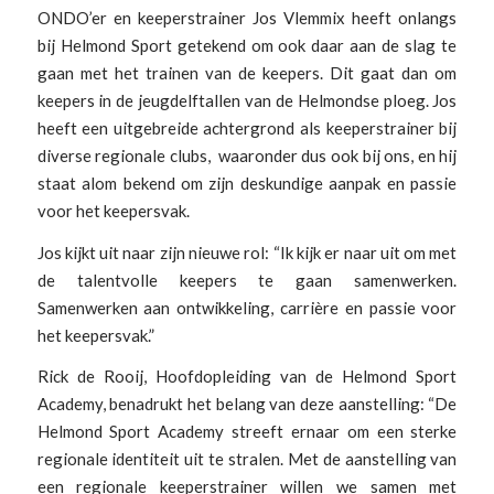
ONDO’er en keeperstrainer Jos Vlemmix heeft onlangs
bij Helmond Sport getekend om ook daar aan de slag te
gaan met het trainen van de keepers. Dit gaat dan om
keepers in de jeugdelftallen van de Helmondse ploeg. Jos
heeft een uitgebreide achtergrond als keeperstrainer bij
diverse regionale clubs, waaronder dus ook bij ons, en hij
staat alom bekend om zijn deskundige aanpak en passie
voor het keepersvak.
Jos kijkt uit naar zijn nieuwe rol: “Ik kijk er naar uit om met
de talentvolle keepers te gaan samenwerken.
Samenwerken aan ontwikkeling, carrière en passie voor
het keepersvak.”
Rick de Rooij, Hoofdopleiding van de Helmond Sport
Academy, benadrukt het belang van deze aanstelling: “De
Helmond Sport Academy streeft ernaar om een sterke
regionale identiteit uit te stralen. Met de aanstelling van
een regionale keeperstrainer willen we samen met