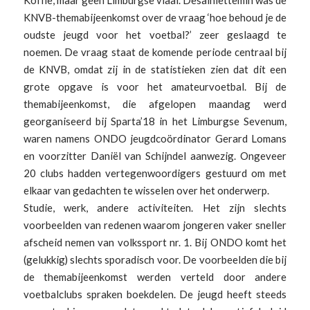
KNVB-themabijeenkomst over de vraag ‘hoe behoud je de
oudste jeugd voor het voetbal?’ zeer geslaagd te
noemen. De vraag staat de komende periode centraal bij
de KNVB, omdat zij in de statistieken zien dat dit een
grote opgave is voor het amateurvoetbal. Bij de
themabijeenkomst, die afgelopen maandag werd
georganiseerd bij Sparta’18 in het Limburgse Sevenum,
waren namens ONDO jeugdcoördinator Gerard Lomans
en voorzitter Daniël van Schijndel aanwezig. Ongeveer
20 clubs hadden vertegenwoordigers gestuurd om met
elkaar van gedachten te wisselen over het onderwerp.
Studie, werk, andere activiteiten. Het zijn slechts
voorbeelden van redenen waarom jongeren vaker sneller
afscheid nemen van volkssport nr. 1. Bij ONDO komt het
(gelukkig) slechts sporadisch voor. De voorbeelden die bij
de themabijeenkomst werden verteld door andere
voetbalclubs spraken boekdelen. De jeugd heeft steeds