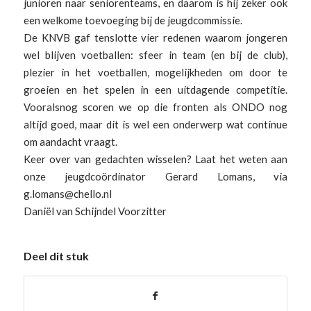
junioren naar seniorenteams, en daarom is hij zeker ook
een welkome toevoeging bij de jeugdcommissie.
De KNVB gaf tenslotte vier redenen waarom jongeren
wel blijven voetballen: sfeer in team (en bij de club),
plezier in het voetballen, mogelijkheden om door te
groeien en het spelen in een uitdagende competitie.
Vooralsnog scoren we op die fronten als ONDO nog
altijd goed, maar dit is wel een onderwerp wat continue
om aandacht vraagt.
Keer over van gedachten wisselen? Laat het weten aan
onze jeugdcoördinator Gerard Lomans, via
g.lomans@chello.nl
Daniël van Schijndel Voorzitter
Deel dit stuk