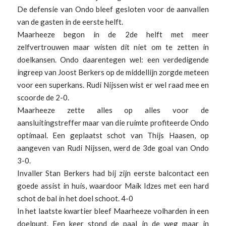
De defensie van Ondo bleef gesloten voor de aanvallen
van de gasten in de eerste helft.
Maarheeze begon in de 2de helft met meer
zelfvertrouwen maar wisten dit niet om te zetten in
doelkansen. Ondo daarentegen wel: een verdedigende
ingreep van Joost Berkers op de middellijn zorgde meteen
voor een superkans. Rudi Nijssen wist er wel raad mee en
scoorde de 2-0.
Maarheeze zette alles op alles voor de
aansluitingstreffer maar van die ruimte profiteerde Ondo
optimaal. Een geplaatst schot van Thijs Haasen, op
aangeven van Rudi Nijssen, werd de 3de goal van Ondo
3-0.
Invaller Stan Berkers had bij zijn eerste balcontact een
goede assist in huis, waardoor Maik Idzes met een hard
schot de bal in het doel schoot. 4-0
In het laatste kwartier bleef Maarheeze volharden in een
doelpunt. Een keer stond de paal in de weg maar in