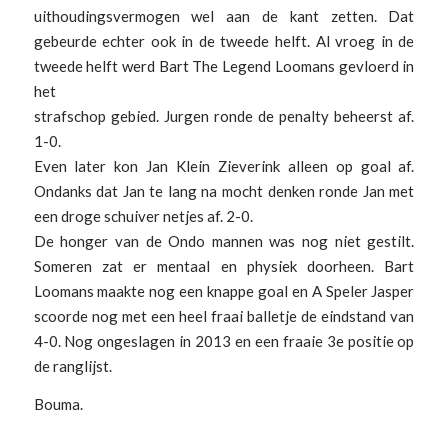
uithoudingsvermogen wel aan de kant zetten. Dat
gebeurde echter ook in de tweede helft. Al vroeg in de
tweede helft werd Bart The Legend Loomans gevloerd in
het
strafschop gebied. Jurgen ronde de penalty beheerst af.
1-0.
Even later kon Jan Klein Zieverink alleen op goal af.
Ondanks dat Jan te lang na mocht denken ronde Jan met
een droge schuiver netjes af. 2-0.
De honger van de Ondo mannen was nog niet gestilt.
Someren zat er mentaal en physiek doorheen. Bart
Loomans maakte nog een knappe goal en A Speler Jasper
scoorde nog met een heel fraai balletje de eindstand van
4-0. Nog ongeslagen in 2013 en een fraaie 3e positie op
de ranglijst.
Bouma.