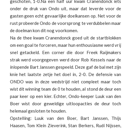
geschoten, 1-0.Na een half uur kwam Cranendonck iets
onder de druk van Ondo uit, maar dat leverde voor de
gasten geen echt gevaarlijke doelkansen op. Net voor de
rust probeerde Ondo de voorsprong te verdubbelen maar
de doelman kon dit nog voorkomen.
Na de thee kwam Cranendonck goed uit de startblokken
om een goal te forceren, maar hun enthousiasme werd vrij
snel getackeld. Een corner die door Freek Raijmakers
strak werd voorgegeven werd door Rob Kessels naar de
inlopende Bart Janssen gespeeld. Deze gaf de bal met zijn
knie het laatste zetje het doel in, 2-0. De defensie van
ONDO was in deze wedstrijd niet compleet maar toch
wist dit winning team de 0 te houden, al stond de deur een
paar keer op een kier. Echter, Ondo-keeper Luuk van den
Boer wist door geweldige uitloopacties de deur toch
helemaal gesloten te houden.
Opstelling: Luuk van den Boer, Bart Janssen, Thijs
Haasen, Tom Klein Zieverink, Stan Berkers, Rudi Nijssen,