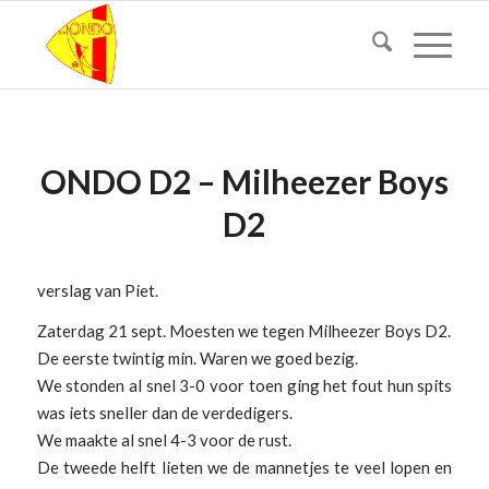
ONDO D2 – Milheezer Boys
D2
verslag van Piet.
Zaterdag 21 sept. Moesten we tegen Milheezer Boys D2.
De eerste twintig min. Waren we goed bezig.
We stonden al snel 3-0 voor toen ging het fout hun spits
was iets sneller dan de verdedigers.
We maakte al snel 4-3 voor de rust.
De tweede helft lieten we de mannetjes te veel lopen en