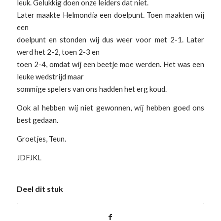
leuk. Gelukkig doen onze leiders dat niet.
Later maakte Helmondia een doelpunt. Toen maakten wij
een
doelpunt en stonden wij dus weer voor met 2-1. Later
werd het 2-2, toen 2-3 en
toen 2-4, omdat wij een beetje moe werden. Het was een
leuke wedstrijd maar
sommige spelers van ons hadden het erg koud.
Ook al hebben wij niet gewonnen, wij hebben goed ons
best gedaan.
Groetjes, Teun.
JDFJKL
Deel dit stuk