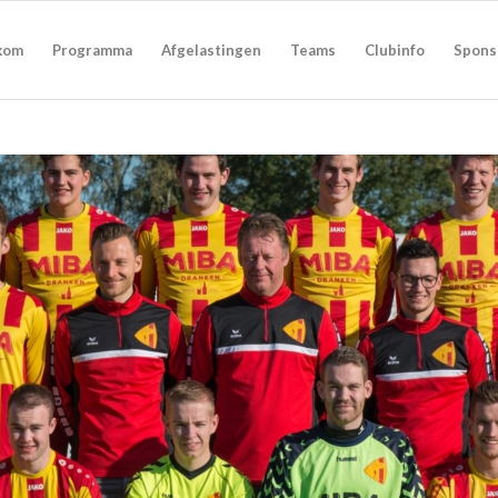
kom
Programma
Afgelastingen
Teams
Clubinfo
Spons