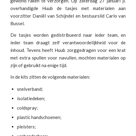
gewond raken te verzorgen. Op zaterdag 27 januari jl.
overhandigde Huub de tasjes met materialen aan
voorzitter Daniël van Schijndel en bestuurslid Carlo van
Bussel.
De tasjes worden gedistribueerd naar ieder team, en
ieder team draagt zelf verantwoordelijkheid voor de
inhoud. Tevens heeft Huub zorggedragen voor een krat
met extra spullen voor navullen, mochten materialen op
zijn of gebruikt na enige tijd.
In de kits zitten de volgende materialen:
snelverband;
isolatiedeken;
coldspray;
plastic handschoenen;
pleisters;