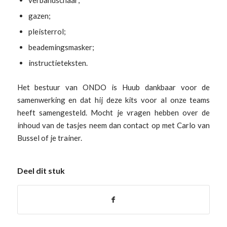
verbandschaar;
gazen;
pleisterrol;
beademingsmasker;
instructieteksten.
Het bestuur van ONDO is Huub dankbaar voor de
samenwerking en dat hij deze kits voor al onze teams
heeft samengesteld. Mocht je vragen hebben over de
inhoud van de tasjes neem dan contact op met Carlo van
Bussel of je trainer.
Deel dit stuk