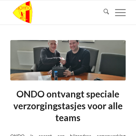
ONDO ontvangt speciale
verzorgingstasjes voor alle
teams
ONDO is recent een bijzondere samenwerking