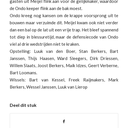
gasten uit Meijel flink aan voor de gelijkmaker, waardoor
de Ondo keeper flink aan de bak moest.
Ondo kreeg nog kansen om de krappe voorsprong uit te
bouwen maar verzuimde dit. Meijel kwam ook niet verder
dan een bal op de lat uit een vrije trap. Het bleef spannend
tot diep in blessuretijd, maar de defensiecode van Ondo
viel al drie wedstrijden niet te kraken.
Opstelling: Luuk van den Boer, Stan Berkers, Bart
Janssen, Thijs Haasen, Ward Sleegers, Dirk Driessen,
Willem Slaats, Joost Berkers, Maik Idzes, Geert Verberne,
Bart Loomans.
Wissels: Bart van Kessel, Freek Raijmakers, Mark
Berkers, Wessel Janssen, Luuk van Lierop
Deel dit stuk