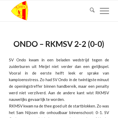
ONDO – RKMSV 2-2 (0-0)
SV Ondo kwam in een beladen wedstrijd tegen de
zuiderburen uit Meijel niet verder dan een gelijkspel.
Vooral in de eerste helft leek er sprake van
kampioensstress. Zo had SV Ondo in de twintigste minuut
de openingstreffer binnen handbereik, maar een penalty
werd niet verzilverd. Aan de andere kant wist RKMSV
nauwelijks gevaarlijk te worden.
RKMSV kwam na de thee goed uit de startblokken. Zo was
het Sam Nijssen die onhoudbaar binnenschoot: 0-1. SV