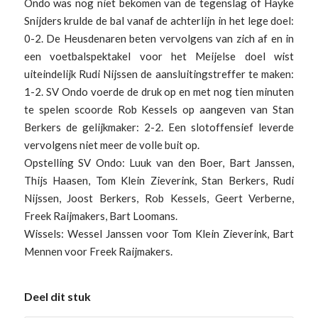
Ondo was nog niet bekomen van de tegenslag of Hayke
Snijders krulde de bal vanaf de achterlijn in het lege doel:
0-2. De Heusdenaren beten vervolgens van zich af en in
een voetbalspektakel voor het Meijelse doel wist
uiteindelijk Rudi Nijssen de aansluitingstreffer te maken:
1-2. SV Ondo voerde de druk op en met nog tien minuten
te spelen scoorde Rob Kessels op aangeven van Stan
Berkers de gelijkmaker: 2-2. Een slotoffensief leverde
vervolgens niet meer de volle buit op.
Opstelling SV Ondo: Luuk van den Boer, Bart Janssen,
Thijs Haasen, Tom Klein Zieverink, Stan Berkers, Rudi
Nijssen, Joost Berkers, Rob Kessels, Geert Verberne,
Freek Raijmakers, Bart Loomans.
Wissels: Wessel Janssen voor Tom Klein Zieverink, Bart
Mennen voor Freek Raijmakers.
Deel dit stuk