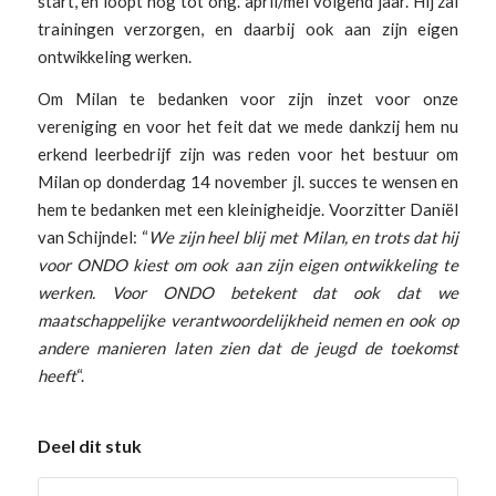
start, en loopt nog tot ong. april/mei volgend jaar. Hij zal
trainingen verzorgen, en daarbij ook aan zijn eigen
ontwikkeling werken.
Om Milan te bedanken voor zijn inzet voor onze
vereniging en voor het feit dat we mede dankzij hem nu
erkend leerbedrijf zijn was reden voor het bestuur om
Milan op donderdag 14 november jl. succes te wensen en
hem te bedanken met een kleinigheidje. Voorzitter Daniël
van Schijndel: “
We zijn heel blij met Milan, en trots dat hij
voor ONDO kiest om ook aan zijn eigen ontwikkeling te
werken. Voor ONDO betekent dat ook dat we
maatschappelijke verantwoordelijkheid nemen en ook op
andere manieren laten zien dat de jeugd de toekomst
heeft
“.
Deel dit stuk