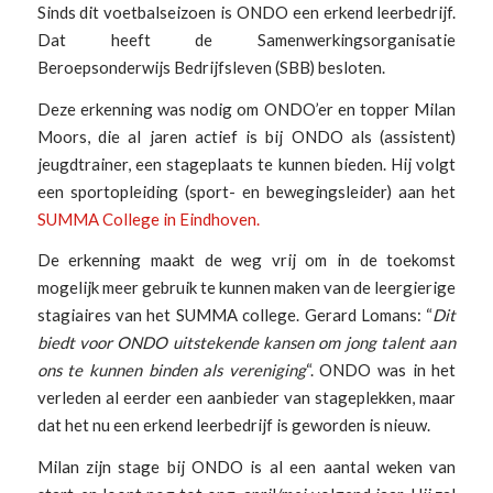
Sinds dit voetbalseizoen is ONDO een erkend leerbedrijf.
Dat heeft de Samenwerkingsorganisatie
Beroepsonderwijs Bedrijfsleven (SBB) besloten.
Deze erkenning was nodig om ONDO’er en topper Milan
Moors, die al jaren actief is bij ONDO als (assistent)
jeugdtrainer, een stageplaats te kunnen bieden. Hij volgt
een sportopleiding (sport- en bewegingsleider) aan het
SUMMA College in Eindhoven.
De erkenning maakt de weg vrij om in de toekomst
mogelijk meer gebruik te kunnen maken van de leergierige
stagiaires van het SUMMA college. Gerard Lomans: “
Dit
biedt voor ONDO uitstekende kansen om jong talent aan
ons te kunnen binden als vereniging
“. ONDO was in het
verleden al eerder een aanbieder van stageplekken, maar
dat het nu een erkend leerbedrijf is geworden is nieuw.
Milan zijn stage bij ONDO is al een aantal weken van