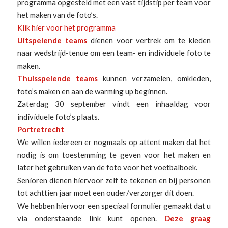
programma opgesteld met een vast tijdstip per team voor
het maken van de foto’s.
Klik hier voor het programma
Uitspelende teams
dienen voor vertrek om te kleden
naar wedstrijd-tenue om een team- en individuele foto te
maken.
Thuisspelende teams
kunnen verzamelen, omkleden,
foto’s maken en aan de warming up beginnen.
Zaterdag 30 september vindt een inhaaldag voor
individuele foto’s plaats.
Portretrecht
We willen iedereen er nogmaals op attent maken dat het
nodig is om toestemming te geven voor het maken en
later het gebruiken van de foto voor het voetbalboek.
Senioren dienen hiervoor zelf te tekenen en bij personen
tot achttien jaar moet een ouder/verzorger dit doen.
We hebben hiervoor een speciaal formulier gemaakt dat u
via onderstaande link kunt openen.
Deze graag