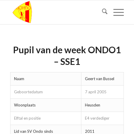
Pupil van de week ONDO1
– SSE1
Naam
Geert van Bussel
Geboortedatum
7 april 2005
Woonplaats
Heusden
Elftal en positie
E4 verdediger
Lid van SV Ondo sinds
2011