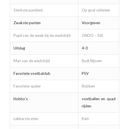
Sterkste punt(en)
Op goal schieten
Zwakste punten
Voorgeven
Pupil van de week bij de wedstrijd
ONDO – SSE
Uitslag
4-0
Man van de wedstrijd
Rudi Nijssen
Favoriete voetbalclub
PSV
Favoriete speler
Robben
Hobby’s
voetballen en quad
rijden
Lekkerste eten
friet