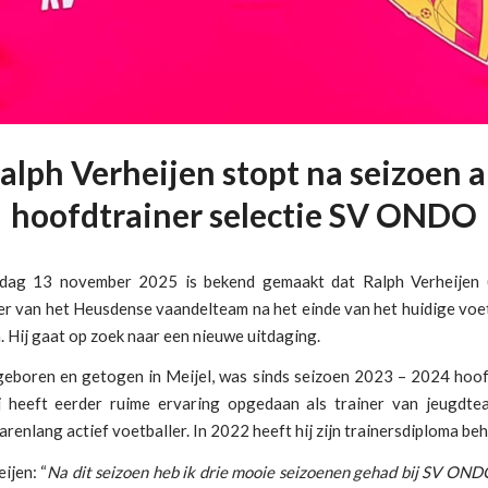
alph Verheijen stopt na seizoen a
hoofdtrainer selectie SV ONDO
ag 13 november 2025 is bekend gemaakt dat Ralph Verheijen (
er van het Heusdense vaandelteam na het einde van het huidige voe
. Hij gaat op zoek naar een nieuwe uitdaging.
 geboren en getogen in Meijel, was sinds seizoen 2023 – 2024 hoofd
heeft eerder ruime ervaring opgedaan als trainer van jeugdt
arenlang actief voetballer. In 2022 heeft hij zijn trainersdiploma beh
ijen: “
Na dit seizoen heb ik drie mooie seizoenen gehad bij SV ONDO