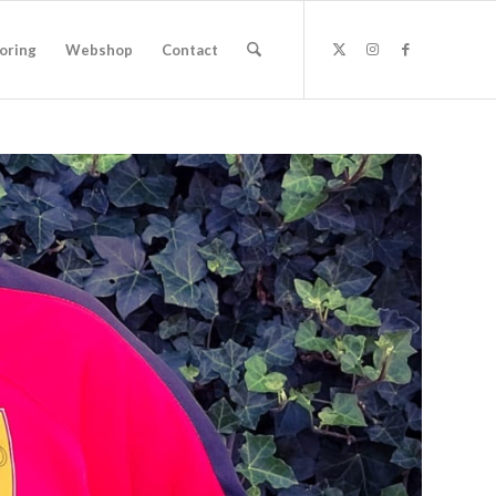
oring
Webshop
Contact