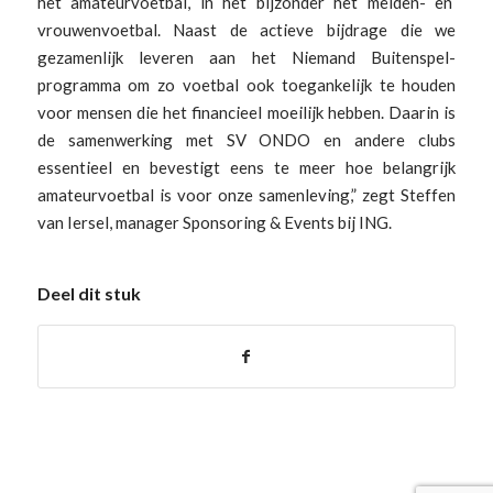
het amateurvoetbal, in het bijzonder het meiden- en
vrouwenvoetbal. Naast de actieve bijdrage die we
gezamenlijk leveren aan het Niemand Buitenspel-
programma om zo voetbal ook toegankelijk te houden
voor mensen die het financieel moeilijk hebben. Daarin is
de samenwerking met SV ONDO en andere clubs
essentieel en bevestigt eens te meer hoe belangrijk
amateurvoetbal is voor onze samenleving,” zegt Steffen
van Iersel, manager Sponsoring & Events bij ING.
Deel dit stuk