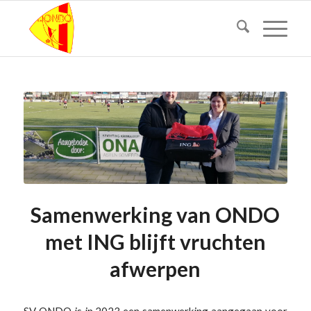
Samenwerking van ONDO
met ING blijft vruchten
afwerpen
SV ONDO is in 2023 een samenwerking aangegaan voor