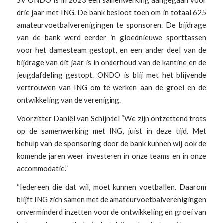
drie jaar met ING. De bank besloot toen om in totaal 625
amateurvoetbalverenigingen te sponsoren. De bijdrage
van de bank werd eerder in gloednieuwe sporttassen
voor het damesteam gestopt, en een ander deel van de
bijdrage van dit jaar is in onderhoud van de kantine en de
jeugdafdeling gestopt. ONDO is blij met het blijvende
vertrouwen van ING om te werken aan de groei en de
ontwikkeling van de vereniging.
Voorzitter Daniël van Schijndel “We zijn ontzettend trots
op de samenwerking met ING, juist in deze tijd. Met
behulp van de sponsoring door de bank kunnen wij ook de
komende jaren weer investeren in onze teams en in onze
accommodatie.”
“Iedereen die dat wil, moet kunnen voetballen. Daarom
blijft ING zich samen met de amateurvoetbalverenigingen
onverminderd inzetten voor de ontwikkeling en groei van