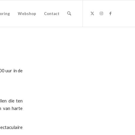
oring
Webshop
Contact
00 uur in de
llen die ten
n van harte
ectaculaire