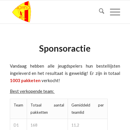
Sponsoractie
Vandaag hebben alle jeugdspelers hun bestellijsten
ingeleverd en het resultaat is geweldig! Er zijn in totaal
1003 pakketen
verkocht!
Best verkopende team:
Team
Totaal aantal
Gemiddeld per
pakketten
teamlid
D1
168
11,2