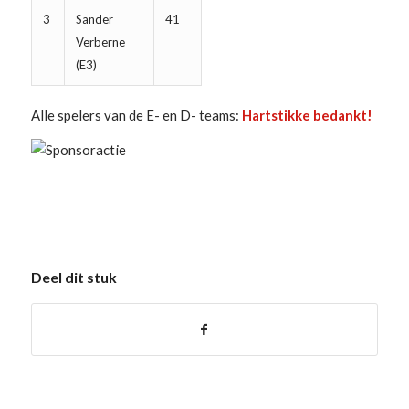
3
Sander
41
Verberne
(E3)
Alle spelers van de E- en D- teams:
Hartstikke bedankt!
Deel dit stuk