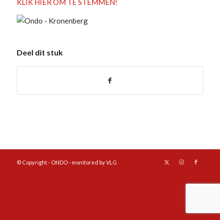
KLIK HIER OM TE STEMMEN!
Deel dit stuk
© Copyright - ONDO - monitored by VLG