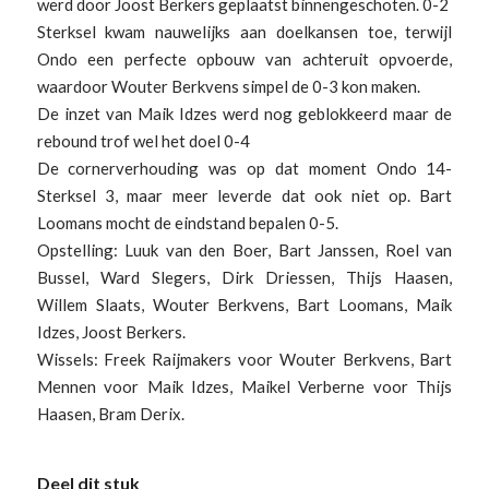
werd door Joost Berkers geplaatst binnengeschoten. 0-2
Sterksel kwam nauwelijks aan doelkansen toe, terwijl
Ondo een perfecte opbouw van achteruit opvoerde,
waardoor Wouter Berkvens simpel de 0-3 kon maken.
De inzet van Maik Idzes werd nog geblokkeerd maar de
rebound trof wel het doel 0-4
De cornerverhouding was op dat moment Ondo 14-
Sterksel 3, maar meer leverde dat ook niet op. Bart
Loomans mocht de eindstand bepalen 0-5.
Opstelling: Luuk van den Boer, Bart Janssen, Roel van
Bussel, Ward Slegers, Dirk Driessen, Thijs Haasen,
Willem Slaats, Wouter Berkvens, Bart Loomans, Maik
Idzes, Joost Berkers.
Wissels: Freek Raijmakers voor Wouter Berkvens, Bart
Mennen voor Maik Idzes, Maikel Verberne voor Thijs
Haasen, Bram Derix.
Deel dit stuk