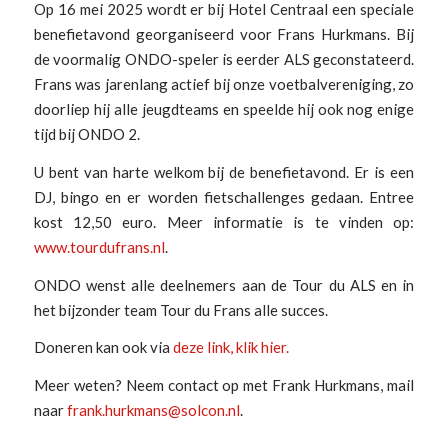
Op 16 mei 2025 wordt er bij Hotel Centraal een speciale
benefietavond georganiseerd voor Frans Hurkmans. Bij
de voormalig ONDO-speler is eerder ALS geconstateerd.
Frans was jarenlang actief bij onze voetbalvereniging, zo
doorliep hij alle jeugdteams en speelde hij ook nog enige
tijd bij ONDO 2.
U bent van harte welkom bij de benefietavond. Er is een
DJ, bingo en er worden fietschallenges gedaan. Entree
kost 12,50 euro. Meer informatie is te vinden op:
www.tourdufrans.nl
.
ONDO wenst alle deelnemers aan de Tour du ALS en in
het bijzonder team Tour du Frans alle succes.
Doneren kan ook via
deze link, klik hier.
Meer weten? Neem contact op met Frank Hurkmans, mail
naar
frank.hurkmans@solcon.nl
.