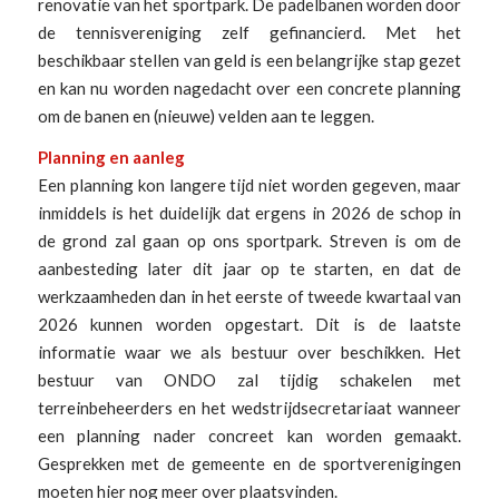
renovatie van het sportpark. De padelbanen worden door
de tennisvereniging zelf gefinancierd. Met het
beschikbaar stellen van geld is een belangrijke stap gezet
en kan nu worden nagedacht over een concrete planning
om de banen en (nieuwe) velden aan te leggen.
Planning en aanleg
Een planning kon langere tijd niet worden gegeven, maar
inmiddels is het duidelijk dat ergens in 2026 de schop in
de grond zal gaan op ons sportpark. Streven is om de
aanbesteding later dit jaar op te starten, en dat de
werkzaamheden dan in het eerste of tweede kwartaal van
2026 kunnen worden opgestart. Dit is de laatste
informatie waar we als bestuur over beschikken. Het
bestuur van ONDO zal tijdig schakelen met
terreinbeheerders en het wedstrijdsecretariaat wanneer
een planning nader concreet kan worden gemaakt.
Gesprekken met de gemeente en de sportverenigingen
moeten hier nog meer over plaatsvinden.