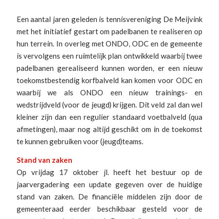
Een aantal jaren geleden is tennisvereniging De Meijvink
met het initiatief gestart om padelbanen te realiseren op
hun terrein. In overleg met ONDO, ODC en de gemeente
is vervolgens een ruimtelijk plan ontwikkeld waarbij twee
padelbanen gerealiseerd kunnen worden, er een nieuw
toekomstbestendig korfbalveld kan komen voor ODC en
waarbij we als ONDO een nieuw trainings- en
wedstrijdveld (voor de jeugd) krijgen. Dit veld zal dan wel
kleiner zijn dan een regulier standaard voetbalveld (qua
afmetingen), maar nog altijd geschikt om in de toekomst
te kunnen gebruiken voor (jeugd)teams.
Stand van zaken
Op vrijdag 17 oktober jl. heeft het bestuur op de
jaarvergadering een update gegeven over de huidige
stand van zaken. De financiële middelen zijn door de
gemeenteraad eerder beschikbaar gesteld voor de