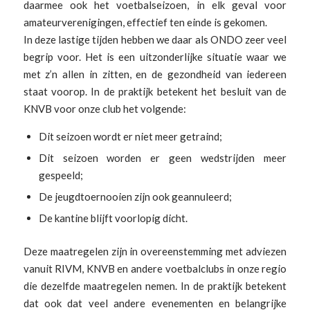
daarmee ook het voetbalseizoen, in elk geval voor
amateurverenigingen, effectief ten einde is gekomen.
In deze lastige tijden hebben we daar als ONDO zeer veel
begrip voor. Het is een uitzonderlijke situatie waar we
met z’n allen in zitten, en de gezondheid van iedereen
staat voorop. In de praktijk betekent het besluit van de
KNVB voor onze club het volgende:
Dit seizoen wordt er niet meer getraind;
Dit seizoen worden er geen wedstrijden meer
gespeeld;
De jeugdtoernooien zijn ook geannuleerd;
De kantine blijft voorlopig dicht.
Deze maatregelen zijn in overeenstemming met adviezen
vanuit RIVM, KNVB en andere voetbalclubs in onze regio
die dezelfde maatregelen nemen. In de praktijk betekent
dat ook dat veel andere evenementen en belangrijke