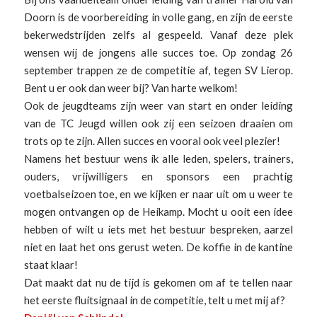
Doorn is de voorbereiding in volle gang, en zijn de eerste
bekerwedstrijden zelfs al gespeeld. Vanaf deze plek
wensen wij de jongens alle succes toe. Op zondag 26
september trappen ze de competitie af, tegen SV Lierop.
Bent u er ook dan weer bij? Van harte welkom!
Ook de jeugdteams zijn weer van start en onder leiding
van de TC Jeugd willen ook zij een seizoen draaien om
trots op te zijn. Allen succes en vooral ook veel plezier!
Namens het bestuur wens ik alle leden, spelers, trainers,
ouders, vrijwilligers en sponsors een prachtig
voetbalseizoen toe, en we kijken er naar uit om u weer te
mogen ontvangen op de Heikamp. Mocht u ooit een idee
hebben of wilt u iets met het bestuur bespreken, aarzel
niet en laat het ons gerust weten. De koffie in de kantine
staat klaar!
Dat maakt dat nu de tijd is gekomen om af te tellen naar
het eerste fluitsignaal in de competitie, telt u met mij af?