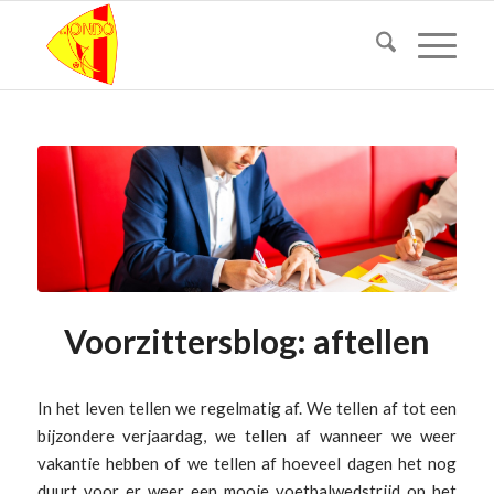
Voorzittersblog: aftellen
In het leven tellen we regelmatig af. We tellen af tot een
bijzondere verjaardag, we tellen af wanneer we weer
vakantie hebben of we tellen af hoeveel dagen het nog
duurt voor er weer een mooie voetbalwedstrijd op het