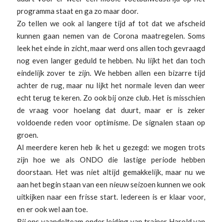
programma staat en ga zo maar door.
Zo tellen we ook al langere tijd af tot dat we afscheid
kunnen gaan nemen van de Corona maatregelen. Soms
leek het einde in zicht, maar werd ons allen toch gevraagd
nog even langer geduld te hebben. Nu lijkt het dan toch
eindelijk zover te zijn. We hebben allen een bizarre tijd
achter de rug, maar nu lijkt het normale leven dan weer
echt terug te keren. Zo ook bij onze club. Het is misschien
de vraag voor hoelang dat duurt, maar er is zeker
voldoende reden voor optimisme. De signalen staan op
groen.
Al meerdere keren heb ik het u gezegd: we mogen trots
zijn hoe we als ONDO die lastige periode hebben
doorstaan. Het was niet altijd gemakkelijk, maar nu we
aan het begin staan van een nieuw seizoen kunnen we ook
uitkijken naar een frisse start. Iedereen is er klaar voor,
en er ook wel aan toe.
Bij ons vaandelteam onder leiding van trainer Harold van