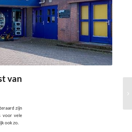
st van
teraard zijn
 voor vele
jk ook zo.