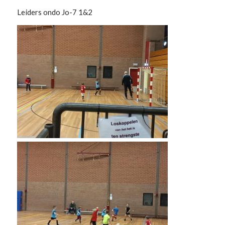
Leiders ondo Jo-7 1&2