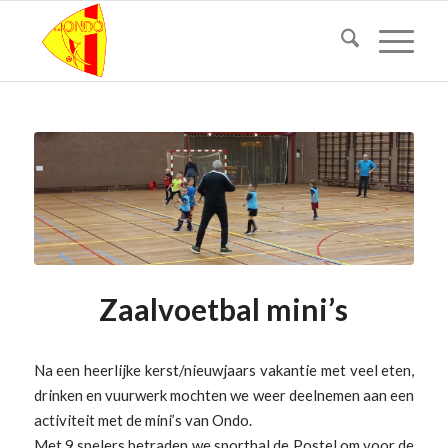
Zaalvoetbal mini’s
Na een heerlijke kerst/nieuwjaars vakantie met veel eten,
drinken en vuurwerk mochten we weer deelnemen aan een
activiteit met de mini’s van Ondo.
Met 9 spelers betraden we sporthal de Postel om voor de