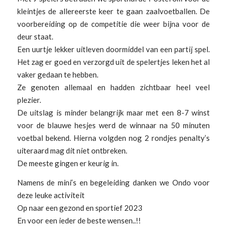
kleintjes de allereerste keer te gaan zaalvoetballen. De
voorbereiding op de competitie die weer bijna voor de
deur staat.
Een uurtje lekker uitleven doormiddel van een partij spel.
Het zag er goed en verzorgd uit de spelertjes leken het al
vaker gedaan te hebben.
Ze genoten allemaal en hadden zichtbaar heel veel
plezier.
De uitslag is minder belangrijk maar met een 8-7 winst
voor de blauwe hesjes werd de winnaar na 50 minuten
voetbal bekend. Hierna volgden nog 2 rondjes penalty’s
uiteraard mag dit niet ontbreken.
De meeste gingen er keurig in.
Namens de mini’s en begeleiding danken we Ondo voor
deze leuke activiteit
Op naar een gezond en sportief 2023
En voor een ieder de beste wensen..!!