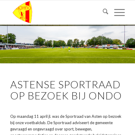
ASTENSE SPORTRAAD
OP BEZOEK BIJ ONDO
Op maandag 11 april jl. was de Sportraad van Asten op bezoek
bij onze voetbalclub. De Sportraad adviseert de gemeente
gevraagd en ongevraagd over sport, bewegen,