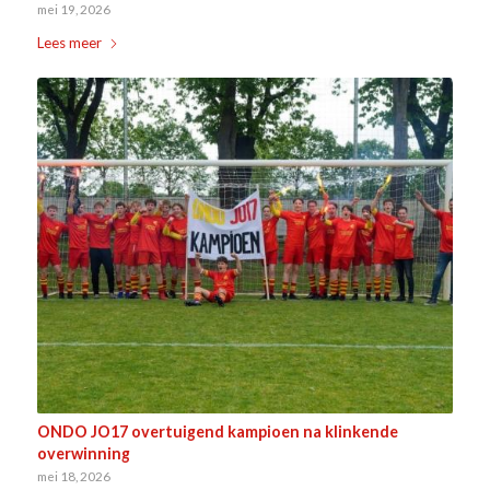
mei 19, 2026
Lees meer
ONDO JO17 overtuigend kampioen na klinkende
overwinning
mei 18, 2026