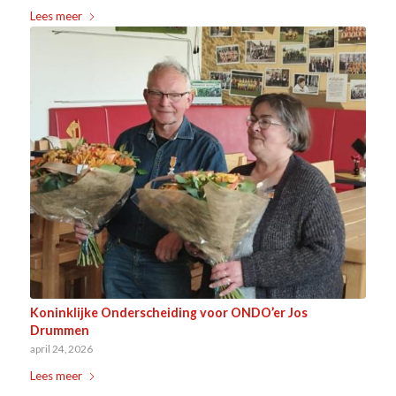
Lees meer
Koninklijke Onderscheiding voor ONDO’er Jos
Drummen
april 24, 2026
Lees meer