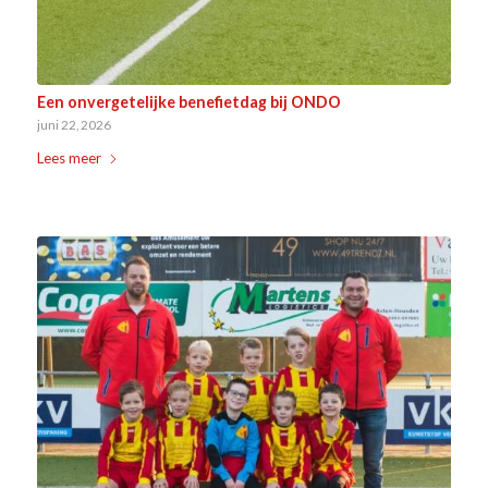
Een onvergetelijke benefietdag bij ONDO
juni 22, 2026
Lees meer