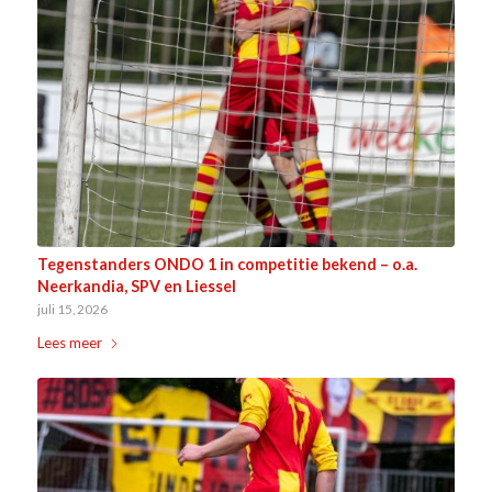
Tegenstanders ONDO 1 in competitie bekend – o.a.
Neerkandia, SPV en Liessel
juli 15, 2026
Lees meer