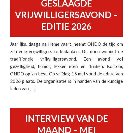
GESLAAGDE
VRIJWILLIGERSAVOND –
EDITIE 2026
Jaarlijks, daags na Hemelvaart, neemt ONDO de tijd om
zijn vele vrijwilligers te bedanken. Dit doen we met de
traditionele vrijwilligersavond. Een avond vol
gezelligheid, humor, lekker eten en drinken. Kortom,
ONDO op z’n best. Op vrijdag 15 mei vond de editie van
2026 plaats. De organisatie is in handen van de kundige
leden van […]
INTERVIEW VAN DE
MAAND – MEI