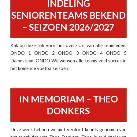
INDELING
SENIORENTEAMS BEKEND
– SEIZOEN 2026/2027
Klik op deze link voor het overzicht van alle teamleden;
ONDO 1 ONDO 2 ONDO 3 ONDO 4 ONDO 5
Damesteam ONDO Wij wensen alle teams veel succes in
het komende voetbalseizoen!
IN MEMORIAM – THEO
DONKERS
Deze week hebben we met verdriet kennis genomen van
het overlijden van Theo Donkers. Theo is oud-speler en