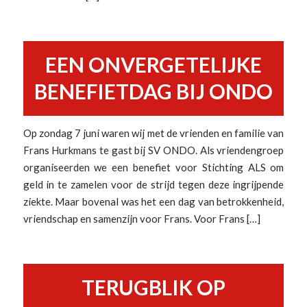
EEN ONVERGETELIJKE
BENEFIETDAG BIJ ONDO
Op zondag 7 juni waren wij met de vrienden en familie van
Frans Hurkmans te gast bij SV ONDO. Als vriendengroep
organiseerden we een benefiet voor Stichting ALS om
geld in te zamelen voor de strijd tegen deze ingrijpende
ziekte. Maar bovenal was het een dag van betrokkenheid,
vriendschap en samenzijn voor Frans. Voor Frans […]
TERUGBLIK OP