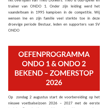
trainer van ONDO 1. Onder zijn leiding werd het
vaandelteam in 1995 kampioen in de competitie. Wij
wensen Ine en zijn familie veel sterkte toe in deze
droevige periode Bestuur, leden en supporters van SV
ONDO
OEFENPROGRAMMA
ONDO 1 & ONDO 2
BEKEND – ZOMERSTOP
2026
Op zondag 2 augustus start de voorbereiding op het
nieuwe voetbalseizoen 2026 – 2027 met de eerste