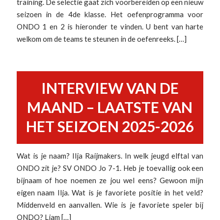
training. De selectie gaat zich voorbereiden op een nieuw
seizoen in de 4de klasse. Het oefenprogramma voor
ONDO 1 en 2 is hieronder te vinden. U bent van harte
welkom om de teams te steunen in de oefenreeks. […]
INTERVIEW VAN DE
MAAND – LAATSTE VAN
HET SEIZOEN 2025-2026
Wat is je naam? Ilja Raijmakers. In welk jeugd elftal van
ONDO zit je? SV ONDO Jo 7-1. Heb je toevallig ook een
bijnaam of hoe noemen ze jou wel eens? Gewoon mijn
eigen naam Ilja. Wat is je favoriete positie in het veld?
Middenveld en aanvallen. Wie is je favoriete speler bij
ONDO? Liam […]