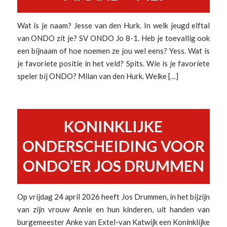
Wat is je naam? Jesse van den Hurk. In welk jeugd elftal
van ONDO zit je? SV ONDO Jo 8-1. Heb je toevallig ook
een bijnaam of hoe noemen ze jou wel eens? Yess. Wat is
je favoriete positie in het veld? Spits. Wie is je favoriete
speler bij ONDO? Milan van den Hurk. Welke […]
KONINKLIJKE
ONDERSCHEIDING VOOR
ONDO’ER JOS DRUMMEN
Op vrijdag 24 april 2026 heeft Jos Drummen, in het bijzijn
van zijn vrouw Annie en hun kinderen, uit handen van
burgemeester Anke van Extel-van Katwijk een Koninklijke