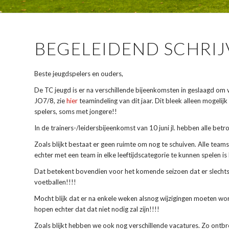
BEGELEIDEND SCHRIJ
Beste jeugdspelers en ouders,
De TC jeugd is er na verschillende bijeenkomsten in geslaagd om
JO7/8, zie
hier
teamindeling van dit jaar. Dit bleek alleen mogeli
spelers, soms met jongere!!
In de trainers-/leidersbijeenkomst van 10 juni jl. hebben alle b
Zoals blijkt bestaat er geen ruimte om nog te schuiven. Alle tea
echter met een team in elke leeftijdscategorie te kunnen spelen 
Dat betekent bovendien voor het komende seizoen dat er sle
voetballen!!!!
Mocht blijk dat er na enkele weken alsnog wijzigingen moeten wor
hopen echter dat dat niet nodig zal zijn!!!!
Zoals blijkt hebben we ook nog verschillende vacatures. Zo ontb