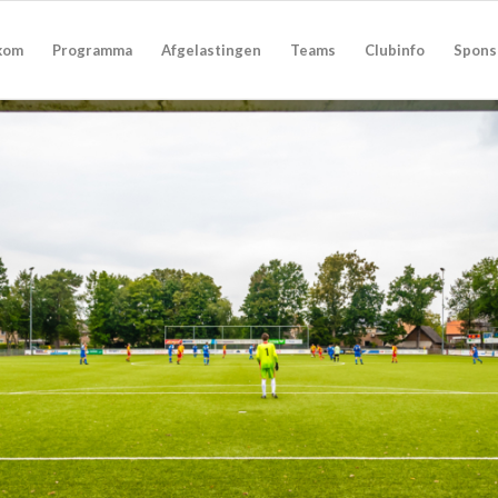
kom
Programma
Afgelastingen
Teams
Clubinfo
Spons