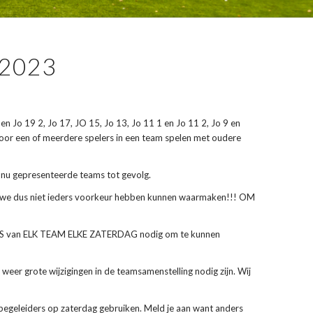
2023
 Jo 19 2, Jo 17, JO 15, Jo 13, Jo 11 1 en Jo 11 2, Jo 9 en
 voor een of meerdere spelers in een team spelen met oudere
e nu gepresenteerde teams tot gevolg.
 dat we dus niet ieders voorkeur hebben kunnen waarmaken!!! OM
ERS van ELK TEAM ELKE ZATERDAG nodig om te kunnen
eer grote wijzigingen in de teamsamenstelling nodig zijn. Wij
 begeleiders op zaterdag gebruiken. Meld je aan want anders