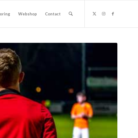
oring
Webshop
Contact