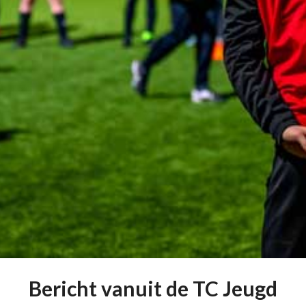
Bericht vanuit de TC Jeugd