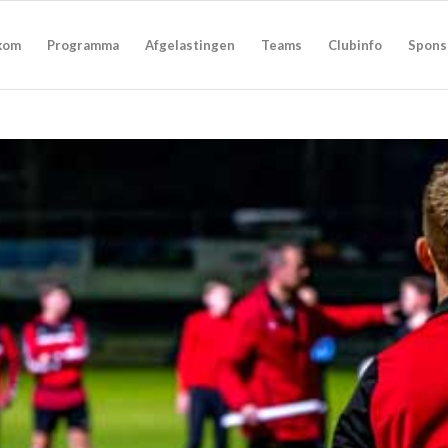
kom
Programma
Afgelastingen
Teams
Clubinfo
Spons