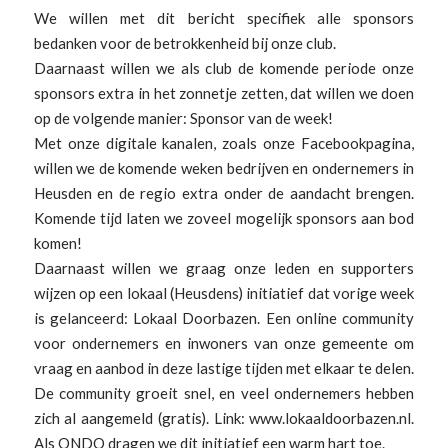
We willen met dit bericht specifiek alle sponsors
bedanken voor de betrokkenheid bij onze club.
Daarnaast willen we als club de komende periode onze
sponsors extra in het zonnetje zetten, dat willen we doen
op de volgende manier: Sponsor van de week!
Met onze digitale kanalen, zoals onze Facebookpagina,
willen we de komende weken bedrijven en ondernemers in
Heusden en de regio extra onder de aandacht brengen.
Komende tijd laten we zoveel mogelijk sponsors aan bod
komen!
Daarnaast willen we graag onze leden en supporters
wijzen op een lokaal (Heusdens) initiatief dat vorige week
is gelanceerd: Lokaal Doorbazen. Een online community
voor ondernemers en inwoners van onze gemeente om
vraag en aanbod in deze lastige tijden met elkaar te delen.
De community groeit snel, en veel ondernemers hebben
zich al aangemeld (gratis). Link: www.lokaaldoorbazen.nl.
Als ONDO dragen we dit initiatief een warm hart toe.