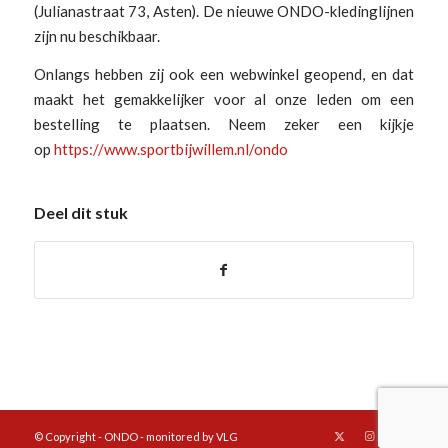
(Julianastraat 73, Asten). De nieuwe ONDO-kledinglijnen
zijn nu beschikbaar.
Onlangs hebben zij ook een webwinkel geopend, en dat
maakt het gemakkelijker voor al onze leden om een
bestelling te plaatsen. Neem zeker een kijkje
op
https://www.sportbijwillem.nl/ondo
Deel dit stuk
© Copyright - ONDO - monitored by VLG