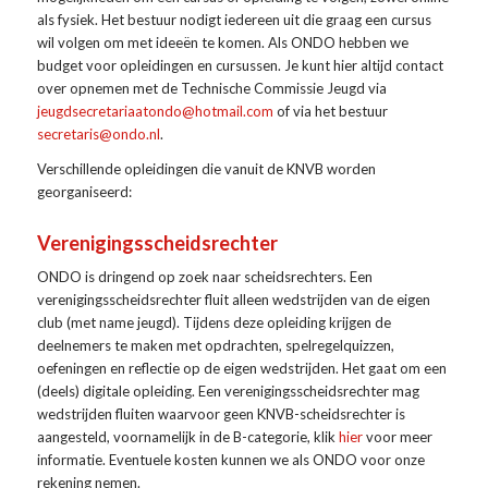
als fysiek. Het bestuur nodigt iedereen uit die graag een cursus
wil volgen om met ideeën te komen. Als ONDO hebben we
budget voor opleidingen en cursussen. Je kunt hier altijd contact
over opnemen met de Technische Commissie Jeugd via
jeugdsecretariaatondo@hotmail.com
of via het bestuur
secretaris@ondo.nl
.
Verschillende opleidingen die vanuit de KNVB worden
georganiseerd:
Verenigingsscheidsrechter
ONDO is dringend op zoek naar scheidsrechters. Een
verenigingsscheidsrechter fluit alleen wedstrijden van de eigen
club (met name jeugd). Tijdens deze opleiding krijgen de
deelnemers te maken met opdrachten, spelregelquizzen,
oefeningen en reflectie op de eigen wedstrijden. Het gaat om een
(deels) digitale opleiding. Een verenigingsscheidsrechter mag
wedstrijden fluiten waarvoor geen KNVB-scheidsrechter is
aangesteld, voornamelijk in de B-categorie, klik
hier
voor meer
informatie. Eventuele kosten kunnen we als ONDO voor onze
rekening nemen.