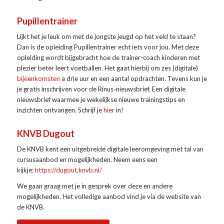
Pupillentrainer
Lijkt het je leuk om met de jongste jeugd op het veld te staan?
Dan is de opleiding Pupillentrainer echt iets voor jou. Met deze
opleiding wordt bijgebracht hoe de trainer-coach kinderen met
plezier beter leert voetballen. Het gaat hierbij om zes (digitale)
bijeenkomsten
a drie uur en een aantal opdrachten. Tevens kun je
je gratis inschrijven voor de Rinus-nieuwsbrief. Een digitale
nieuwsbrief waarmee je wekelijkse nieuwe trainingstips en
inzichten ontvangen. Schrijf je
hier
in!
KNVB Dugout
De KNVB kent een uitgebreide digitale leeromgeving met tal van
cursusaanbod en mogelijkheden. Neem eens een
kijkje:
https://dugout.knvb.nl/
We gaan graag met je in gesprek over deze en andere
mogelijkheden. Het volledige aanbod vind je via de website van
de KNVB.