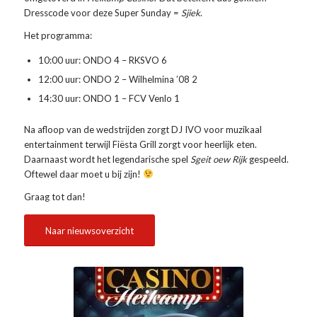
Dresscode voor deze Super Sunday =
Sjiek
.
Het programma:
10:00 uur: ONDO 4 – RKSVO 6
12:00 uur: ONDO 2 – Wilhelmina ’08 2
14:30 uur: ONDO 1 – FCV Venlo 1
Na afloop van de wedstrijden zorgt DJ IVO voor muzikaal
entertainment terwijl Fiësta Grill zorgt voor heerlijk eten.
Daarnaast wordt het legendarische spel
Sgeit oew Rijk
gespeeld.
Oftewel daar moet u bij zijn!
Graag tot dan!
Naar nieuwsoverzicht