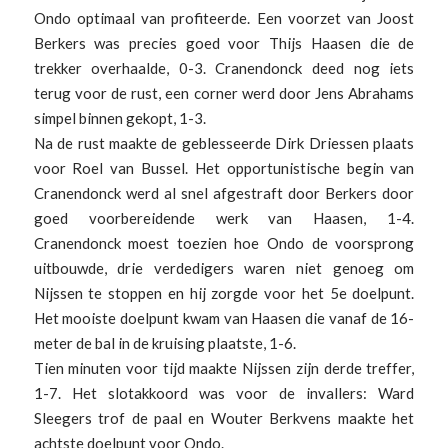
Ondo optimaal van profiteerde. Een voorzet van Joost
Berkers was precies goed voor Thijs Haasen die de
trekker overhaalde, 0-3. Cranendonck deed nog iets
terug voor de rust, een corner werd door Jens Abrahams
simpel binnen gekopt, 1-3.
Na de rust maakte de geblesseerde Dirk Driessen plaats
voor Roel van Bussel. Het opportunistische begin van
Cranendonck werd al snel afgestraft door Berkers door
goed voorbereidende werk van Haasen, 1-4.
Cranendonck moest toezien hoe Ondo de voorsprong
uitbouwde, drie verdedigers waren niet genoeg om
Nijssen te stoppen en hij zorgde voor het 5e doelpunt.
Het mooiste doelpunt kwam van Haasen die vanaf de 16-
meter de bal in de kruising plaatste, 1-6.
Tien minuten voor tijd maakte Nijssen zijn derde treffer,
1-7. Het slotakkoord was voor de invallers: Ward
Sleegers trof de paal en Wouter Berkvens maakte het
achtste doelpunt voor Ondo.