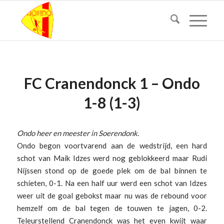
FC Cranendonck 1 – Ondo
1-8 (1-3)
Ondo heer en meester in Soerendonk.
Ondo begon voortvarend aan de wedstrijd, een hard
schot van Maik Idzes werd nog geblokkeerd maar Rudi
Nijssen stond op de goede plek om de bal binnen te
schieten, 0-1. Na een half uur werd een schot van Idzes
weer uit de goal gebokst maar nu was de rebound voor
hemzelf om de bal tegen de touwen te jagen, 0-2.
Teleurstellend Cranendonck was het even kwijt waar