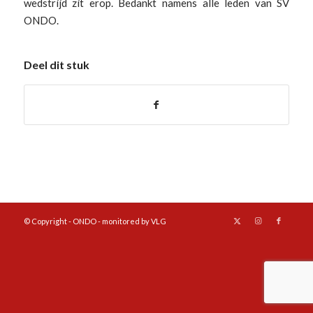
wedstrijd zit erop. Bedankt namens alle leden van SV
ONDO.
Deel dit stuk
© Copyright - ONDO - monitored by VLG